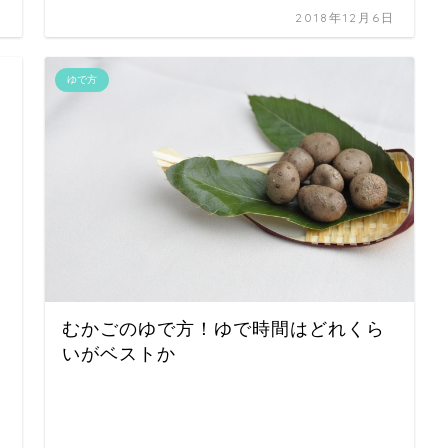
日
2018年12月6日
ゆで方
むかごのゆで方！ゆで時間はどれくら
いがベストか