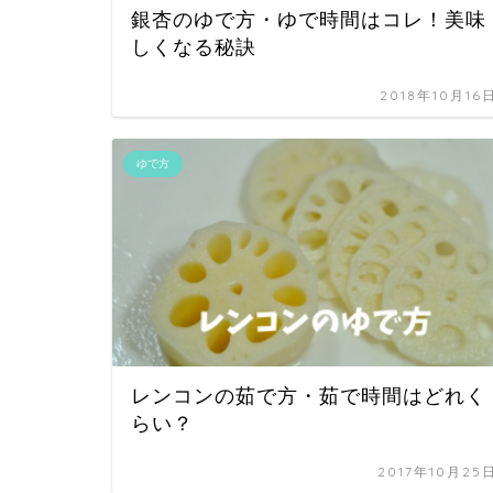
銀杏のゆで方・ゆで時間はコレ！美味
しくなる秘訣
2018年10月16
ゆで方
レンコンの茹で方・茹で時間はどれく
らい？
2017年10月25