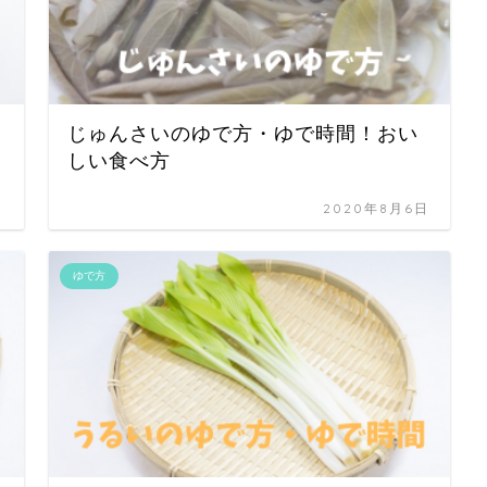
じゅんさいのゆで方・ゆで時間！おい
しい食べ方
日
2020年8月6日
ゆで方