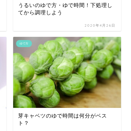
うるいのゆで方・ゆで時間！下処理し
てから調理しよう
日
2020年4月26日
ゆで方
芽キャベツのゆで時間は何分がベス
ト？