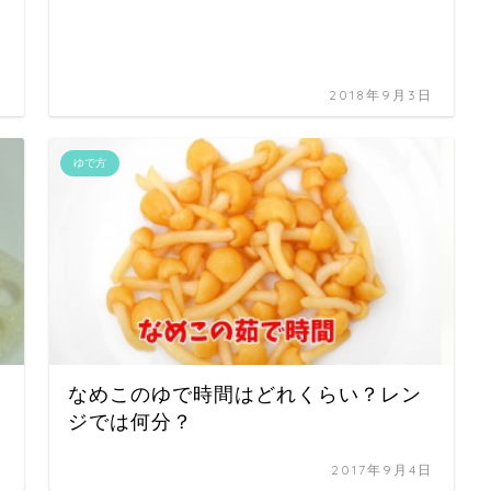
日
2018年9月3日
ゆで方
なめこのゆで時間はどれくらい？レン
ジでは何分？
日
2017年9月4日