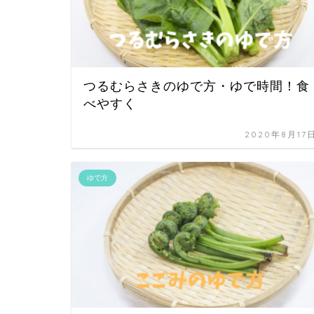
つるむらさきのゆで方・ゆで時間！食
べやすく
2020年8月17
ゆで方