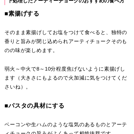
下処理したアーティーチョークのおすすめの食べ方
■素揚げする
そのまま素揚げしてお塩をつけて食べると、独特の
香りと旨みが閉じ込められアーティチョークそのも
のの味が楽しめます。
弱火～中火で
8～10分程
度焦げないように素揚げし
ます（大きさにもよるので火加減に気をつけてくだ
さいね）。
■パスタの具材にする
ベーコンや生ハムのような塩気のあるものとアーテ
ィチョークの旨みがよくあって相性抜群です。