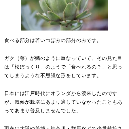
食べる部分は若いつぼみの部分のみ
です。
ガク（萼）が鱗のように重なっていて、その見た目
は「松ぼっくり」のようで「食べれるの？」と思っ
てしまうような不思議な形をしています。
日本には江戸時代にオランダから渡来したのです
が、気候が栽培にあまり適していなかったこともあ
ってあまり普及しませんでした。
現在は大阪や茨城・神奈川・群馬などで少量栽培さ