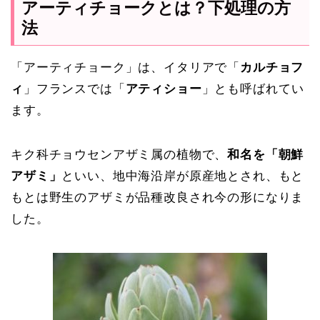
アーティチョークとは？下処理の方
法
「アーティチョーク」は、イタリアで「
カルチョフ
ィ
」フランスでは「
アティショー
」とも呼ばれてい
ます。
キク科チョウセンアザミ属の植物で、
和名を「朝鮮
アザミ」
といい、地中海沿岸が原産地とされ、もと
もとは野生のアザミが品種改良され今の形になりま
した。