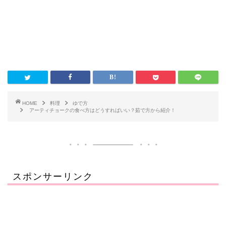
HOME
料理
ゆで方
アーティチョークの食べ方はどうすればいい？茹で方から紹介！
スポンサーリンク