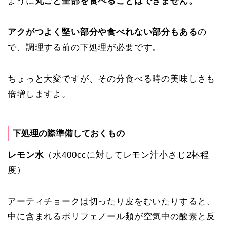
ように
丸ごと全部を食べることはできません。
アクがつよく堅い部分や食べれない部分もある
の
で、調理する前の下処理が必要です。
ちょっと大変ですが、その分食べる時の美味しさも
倍増しますよ。
下処理の際準備しておくもの
レモン水
（水
400cc
に対して
レモン汁小さじ2杯程
度
）
アーティチョークは切ったり皮をむいたりすると、
中に含まれるポリフェノール類が空気中の酸素と反