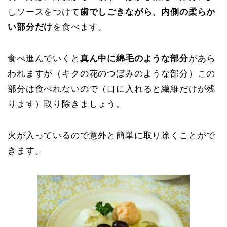
しソースをつけて
歯でしごきながら、内側の柔らか
い部分だけ
を食べます。
食べ進んでいくと
真ん中に綿毛のような部分
があら
われますが（キクの花のつぼみのような部分）
この
部分は食べれないので（口に入れると繊維だけが残
ります）取り除きましょう。
火が入っているので意外と簡単に取り除くことがで
きます。