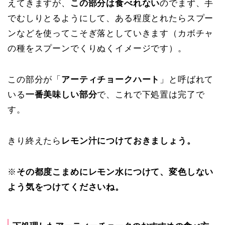
えてきますが、
この部分は食べれない
のでまず、手
でむしりとるようにして、ある程度とれたらスプー
ンなどを使ってこそぎ落としていきます（カボチャ
の種をスプーンでくりぬくイメージです）。
この部分が「
アーティチョークハート
」と呼ばれて
いる
一番美味しい部分
で、これで下処置は完了で
す。
きり終えたら
レモン汁につけておきましょう。
※
その都度こまめにレモン水につけて、変色しない
よう気をつけてくださいね。