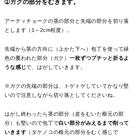
➀ガクの部分をむきます。
アーティチョークの茎の部分と先端の部分を切り落
とします（
1～2cm
程度）。
先端から茎の方向に（上かた下へ）包丁を使って緑
色の覆われた部分（ガク）
一枚ずつプチッと折るよ
うな感じ
で、はがしていきます。
※
ガクの先端の部分は、トゲトゲしていてかなり堅
い
ので注意しながら切り落としてくださいね。
はがし終わったら茎の部分（皮をむいた根元の部
分）も堅いので包丁で
白い部分がみえるまで削って
いきます
（タケノコの根元の部分をむく感じで