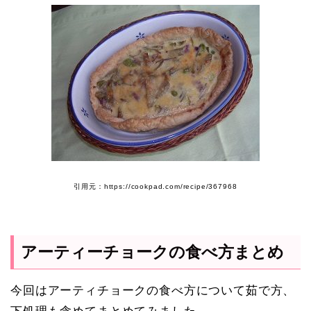
引用元：https://cookpad.com/recipe/367968
アーティーチョークの食べ方まとめ
今回はアーティチョークの食べ方について茹で方、