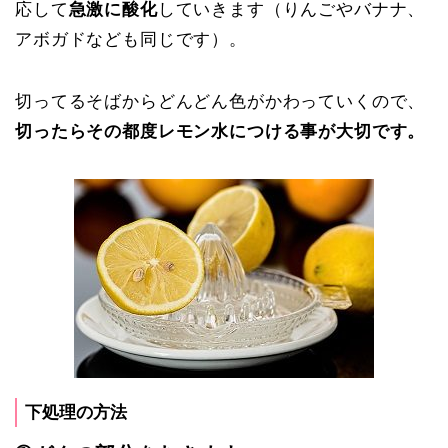
応して
急激に酸化
していきます（りんごやバナナ、
アボガドなども同じです）。
切ってるそばからどんどん色がかわっていくので、
切ったらその都度レモン水につける事が大切です。
下処理の方法