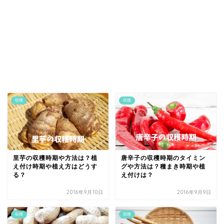
収穫
収穫
里芋の収穫時期や方法は？植
唐辛子の収穫時期のタイミン
え付け時期や植え方はどうす
グや方法は？種まき時期や植
る？
え付けは？
2016年9月10日
2016年9月9日
収穫
収穫