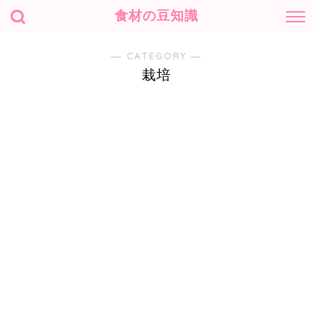
食材の豆知識
― CATEGORY ―
栽培