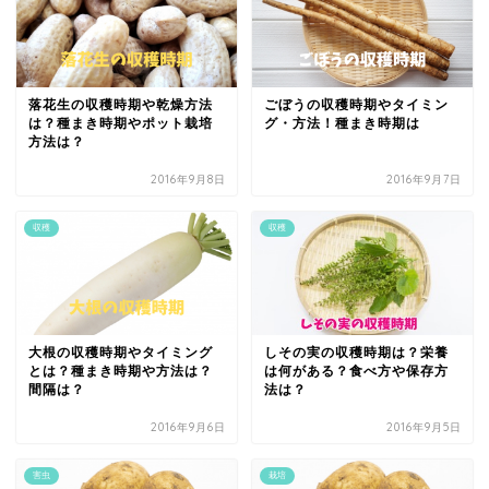
落花生の収穫時期や乾燥方法
ごぼうの収穫時期やタイミン
は？種まき時期やポット栽培
グ・方法！種まき時期は
方法は？
2016年9月8日
2016年9月7日
収穫
収穫
大根の収穫時期やタイミング
しその実の収穫時期は？栄養
とは？種まき時期や方法は？
は何がある？食べ方や保存方
間隔は？
法は？
2016年9月6日
2016年9月5日
害虫
栽培