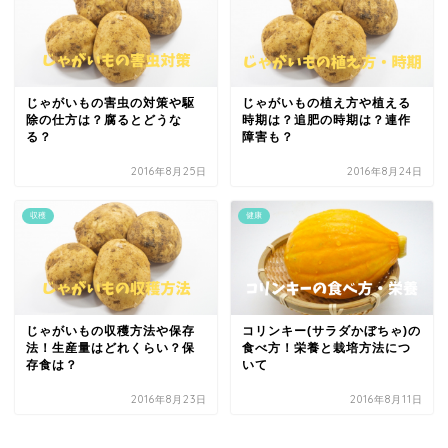
じゃがいもの害虫の対策や駆
じゃがいもの植え方や植える
除の仕方は？腐るとどうな
時期は？追肥の時期は？連作
る？
障害も？
2016年8月25日
2016年8月24日
収穫
健康
じゃがいもの収穫方法や保存
コリンキー(サラダかぼちゃ)の
法！生産量はどれくらい？保
食べ方！栄養と栽培方法につ
存食は？
いて
2016年8月23日
2016年8月11日