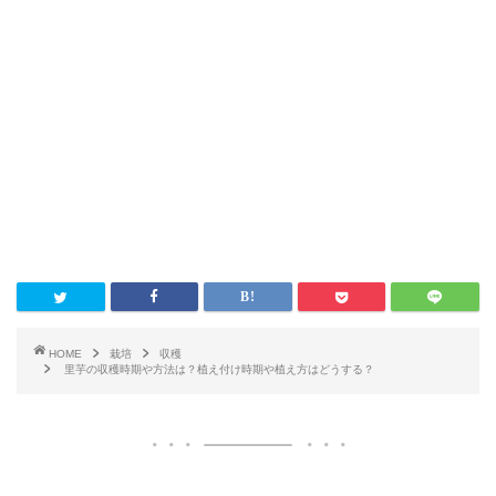
HOME
栽培
収穫
里芋の収穫時期や方法は？植え付け時期や植え方はどうする？