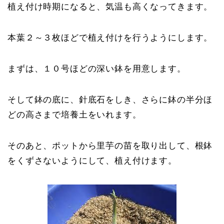
植え付け時期になると、気温も高くなってきます。
本葉２～３枚ほどで植え付けを行うようにします。
まずは、１０号ほどの深い鉢を用意します。
そして鉢の底に、針底石をしき、さらに鉢の半分ほ
どの高さまで培養土をいれます。
そのあと、ポットから里芋の苗を取り出して、根鉢
をくずさないようにして、植え付けます。