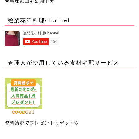
★料理動画も公開中★
絵梨花♡料理Channel
管理人が使用している食材宅配サービス
資料請求でプレゼントもゲット♡