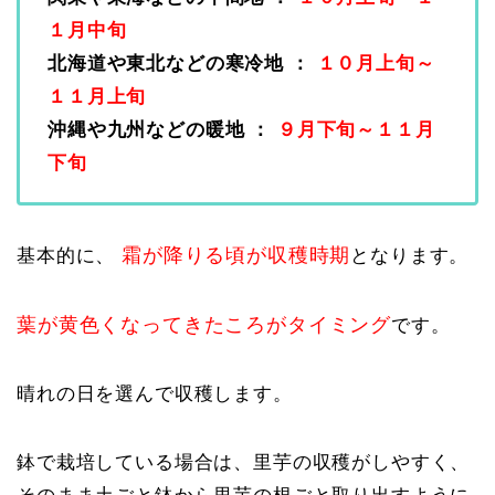
１月中旬
北海道や東北などの寒冷地 ：
１０月上旬～
１１月上旬
沖縄や九州などの暖地 ：
９月下旬～１１月
下旬
霜が降りる頃が収穫時期
基本的に、
となります。
葉が黄色くなってきたころがタイミング
です。
晴れの日を選んで収穫します。
鉢で栽培している場合は、里芋の収穫がしやすく、