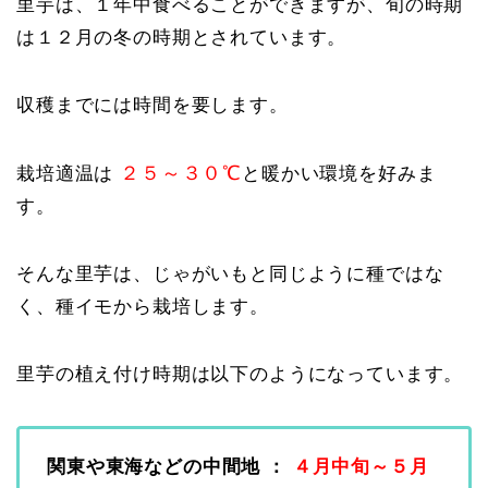
里芋は、１年中食べることができますが、旬の時期
は１２月の冬の時期とされています。
収穫までには時間を要します。
２５～３０℃
栽培適温は
と暖かい環境を好みま
す。
そんな里芋は、じゃがいもと同じように種ではな
く、種イモから栽培します。
里芋の植え付け時期は以下のようになっています。
関東や東海などの中間地 ：
４月中旬～５月