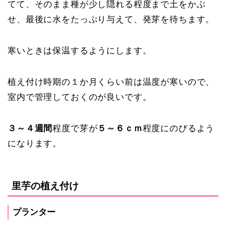
てて、そのまま種が少し隠れる程度まで土をかぶ
せ、最後に水をたっぷり与えて、発芽を待ちます。
寒いときは保温するようにします。
植え付け時期の１か月くらい前は温度が寒いので、
室内で管理しておくのが良いです。
３～４週間
程度で芽が
５～６ｃｍ
程度にのびるよう
になります。
里芋の植え付け
プランター