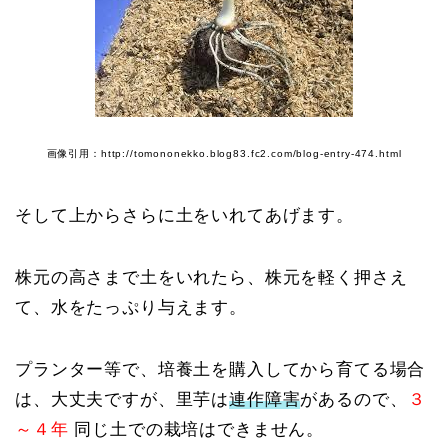
画像引用：http://tomononekko.blog83.fc2.com/blog-entry-474.html
そして上からさらに土をいれてあげます。
株元の高さまで土をいれたら、株元を軽く押さえ
て、水をたっぷり与えます。
プランター等で、培養土を購入してから育てる場合
は、大丈夫ですが、里芋は
連作障害
があるので、
３
～４年
同じ土での栽培はできません。