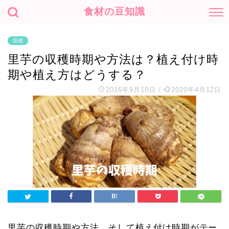
食材の豆知識
収穫
里芋の収穫時期や方法は？植え付け時
期や植え方はどうする？
2016年9月10日
/
2020年4月12日
里芋の収穫時期や方法、そして植え付け時期がテー