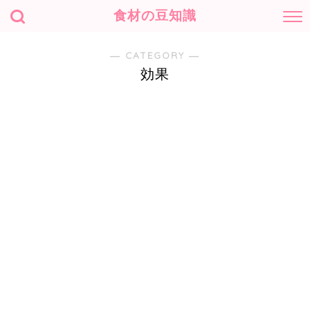
食材の豆知識
― CATEGORY ―
効果