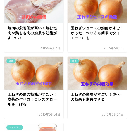
鶏肉の栄養価が高い！鶏むね
玉ねぎジュースの効能がすご
肉や鶏もも肉の効果や効能が
かった！作り方も簡単でダイ
すごい！
エットにも
2015年6月2日
2015年6月1日
健康
健康
玉ねぎの皮の効能がすごい！
玉ねぎの栄養がすごい！体へ
皮茶の作り方！コレステロー
の効果も期待できる
ルを下げる
2015年5月31日
2015年5月21日
ダイエット