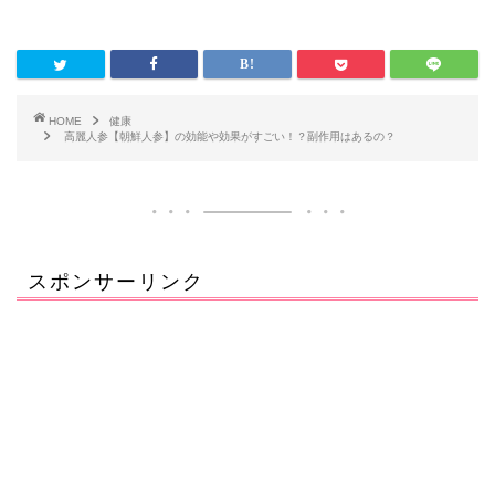
HOME
健康
高麗人参【朝鮮人参】の効能や効果がすごい！？副作用はあるの？
スポンサーリンク