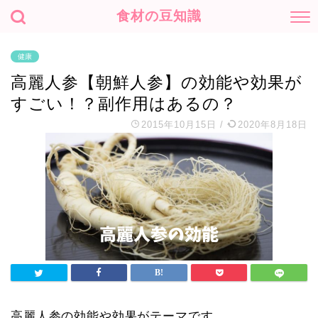
食材の豆知識
健康
高麗人参【朝鮮人参】の効能や効果が
すごい！？副作用はあるの？
2015年10月15日
/
2020年8月18日
高麗人参の効能や効果がテーマです。