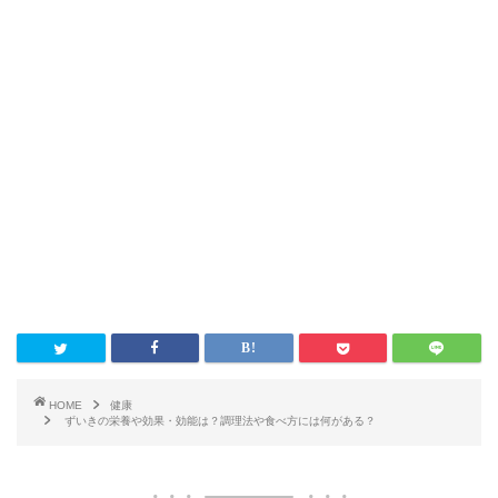
HOME
健康
ずいきの栄養や効果・効能は？調理法や食べ方には何がある？