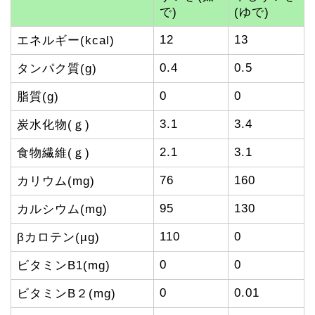
で)
(ゆで)
12
13
エネルギー(kcal)
0.4
0.5
タンパク質(g)
0
0
脂質(g)
3.1
3.4
炭水化物(ｇ)
2.1
3.1
食物繊維(ｇ)
76
160
カリウム(mg)
95
130
カルシウム(mg)
110
0
βカロテン(µg)
0
0
ビタミンB1(mg)
0
0.01
ビタミンB２(mg)