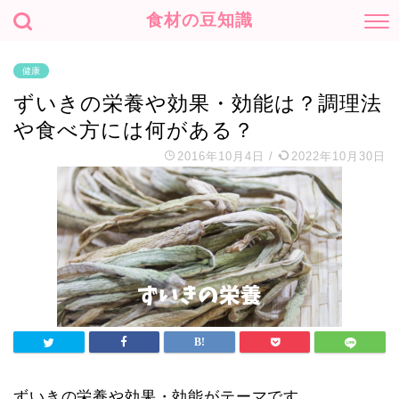
食材の豆知識
健康
ずいきの栄養や効果・効能は？調理法
や食べ方には何がある？
2016年10月4日
/
2022年10月30日
ずいきの栄養や効果・効能がテーマです。