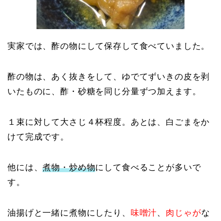
実家では、酢の物にして保存して食べていました。
酢の物は、あく抜きをして、ゆでてずいきの皮を剥
いたものに、酢・砂糖を同じ分量ずつ加えます。
１束に対して大さじ４杯程度。あとは、白ごまをか
けて完成です。
他には、
煮物・炒め物
にして食べることが多いで
す。
油揚げと一緒に煮物にしたり、
味噌汁
、
肉じゃが
な