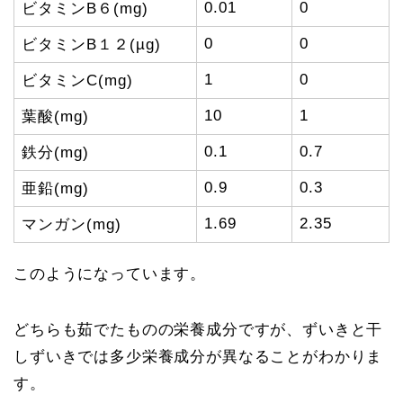
0.01
0
ビタミンB６(mg)
0
0
ビタミンB１２(µg)
1
0
ビタミンC(mg)
10
1
葉酸(mg)
0.1
0.7
鉄分(mg)
0.9
0.3
亜鉛(mg)
1.69
2.35
マンガン(mg)
このようになっています。
どちらも茹でたものの栄養成分ですが、ずいきと干
しずいきでは多少栄養成分が異なることがわかりま
す。