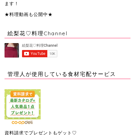
ます！
★料理動画も公開中★
絵梨花♡料理Channel
管理人が使用している食材宅配サービス
資料請求でプレゼントもゲット♡