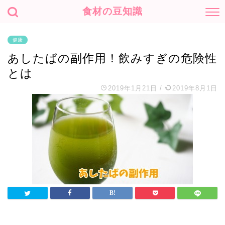
食材の豆知識
健康
あしたばの副作用！飲みすぎの危険性
とは
2019年1月21日
/
2019年8月1日