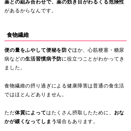
薬との組み合わせで、薬の効き目がわるくる危険性
があるからなんです。
食物繊維
便の量をふやして便秘を防ぐ
ほか、心筋梗塞・糖尿
病などの
生活習慣病予防
に役立つことがわかってき
ました。
食物繊維の
摂り過ぎによる健康障害は普通の食生活
ではほとんどありません。
ただ
体質によって
はたくさん摂取したために、
おな
かが緩くなってしまう
場合もあります。