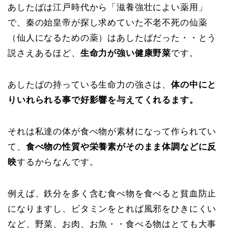
あしたばは江戸時代から「滋養強壮によい薬用」
で、秦の始皇帝が探し求めていた不老不死の仙薬
（仙人になるための薬）はあしたばだった・・とう
説さえあるほど、
生命力が強い健康野菜
です。
あしたばの持っている生命力の強さは、
体の中にと
りいれられる事で好影響を与えてくれるます。
それは私達の体が食べ物が素材になって作られてい
て、
食べ物の性質や栄養素がそのまま体調などに反
映
するからなんです。
例えば、鉄分を多く含む食べ物を食べると貧血防止
になりますし、ビタミンをとれば風邪をひきにくい
など、野菜、お肉、お魚・・食べる物はとても大事