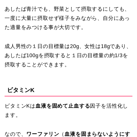
あしたば青汁でも、野菜として摂取するにしても、
一度に大量に摂取せず様子をみながら、自分にあっ
た適量をみつける事が大切です。
成人男性の１日の目標量は20g、女性は18gであり、
あしたば100gを摂取すると１日の目標量の約1/3を
摂取することができます。
ビタミンK
ビタミンKは
血液を固めて止血する
因子を活性化し
ます。
なので、
ワーファリン
（
血液を固まらないようにす