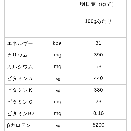
明日葉（ゆで）
100gあたり
kcal
31
エネルギー
mg
390
カリウム
mg
58
カルシウム
440
ビタミンＡ
㎍
380
ビタミンＫ
㎍
mg
23
ビタミンＣ
mg
0.16
ビタミンB2
5200
βカロテン
㎍