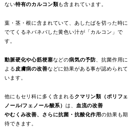
ない
特有のカルコン類
も含まれています。
葉・茎・根に含まれていて、あしたばを切った時に
でてくるネバネバした黄色い汁が「カルコン」で
す。
動脈硬化や心筋梗塞
などの
病気の予防
、抗菌作用に
よる
皮膚病の改善
などに効果がある事が認められて
います。
他にもセリ科に多く含まれる
クマリン類（ポリフェ
ノール/フェノール酸系）
は、
血流の改善
やむくみ改善、さらに抗菌・抗酸化作用
の効果も期
待できます。