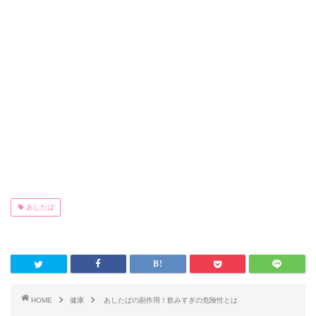
あしたば
HOME
健康
あしたばの副作用！飲みすぎの危険性とは