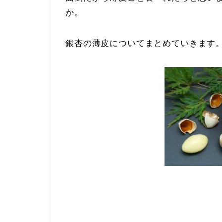
か。
銀杏の薄皮についてまとめていきます