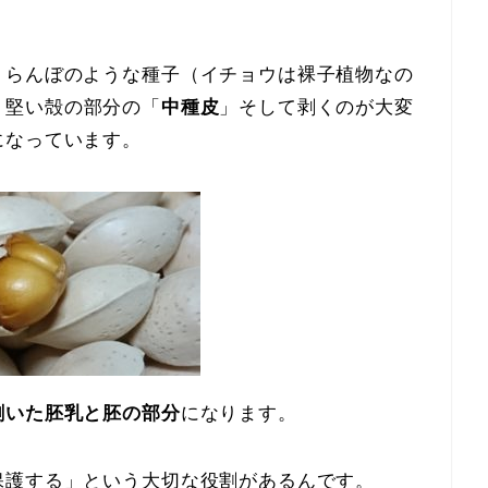
くらんぼのような種子（イチョウは裸子植物なの
、堅い殻の部分の「
中種皮
」そして剥くのが大変
になっています。
剥いた胚乳と胚の部分
になります。
保護する」という大切な役割があるんです。