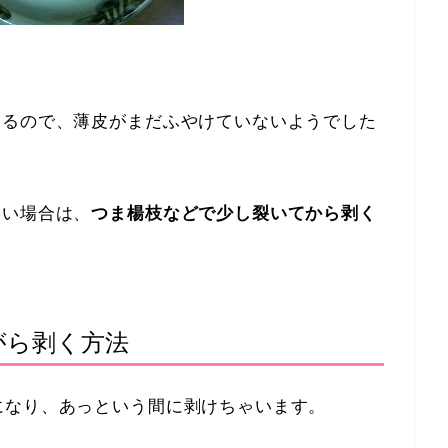
よるので、薄皮がまだふやけていないようでした
くい場合は、
つま楊枝などで少し裂いてから剥く
がら剥く方法
になり、あっという間に剥けちゃいます。