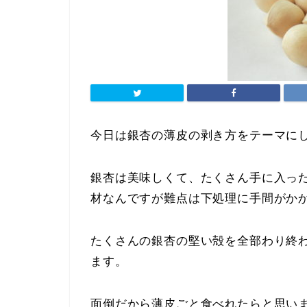
今日は銀杏の薄皮の剥き方をテーマに
銀杏は美味しくて、たくさん手に入っ
材なんですが難点は下処理に手間がか
たくさんの銀杏の堅い殻を全部わり終
ます。
面倒だから薄皮ごと食べれたらと思い