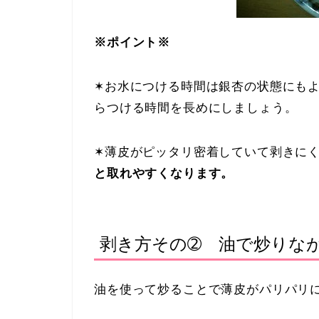
※ポイント※
✶お水につける時間は銀杏の状態にも
らつける時間を長めにしましょう。
✶薄皮がピッタリ密着していて剥きに
と取れやすくなります。
剥き方その➁ 油で炒りな
油を使って炒ることで薄皮がパリパリ