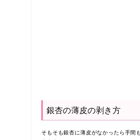
銀杏の薄皮の剥き方
そもそも銀杏に薄皮がなかったら手間