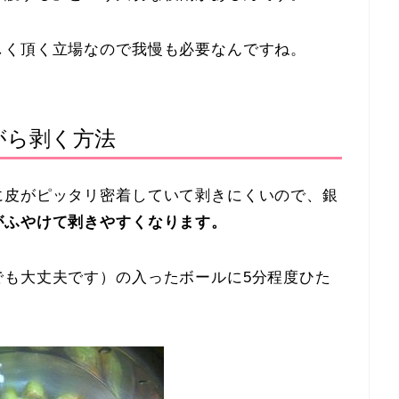
しく頂く立場なので我慢も必要なんですね。
がら剥く方法
に皮がピッタリ密着していて剥きにくいので、銀
がふやけて剥きやすくなります。
でも大丈夫です）の入ったボールに
5分程度
ひた