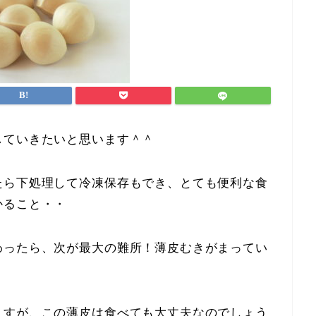
していきたいと思います＾＾
たら下処理して冷凍保存もでき、とても便利な食
かること・・
わったら、次が最大の難所！薄皮むきがまってい
ますが、この薄皮は食べても大丈夫なのでしょう