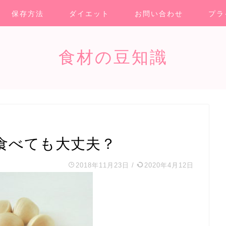
保存方法
ダイエット
お問い合わせ
プラ
食材の豆知識
食べても大丈夫？
2018年11月23日
/
2020年4月12日