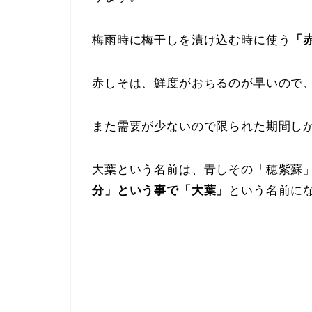
梅雨時に梅干しを漬け込む時に使う
「
赤しそは、鮮度がおちるのが早いので
また需要が少ないので限られた期間し
大葉という名前は、青しその「穂紫蘇
分」という事で「大葉」
という名前に