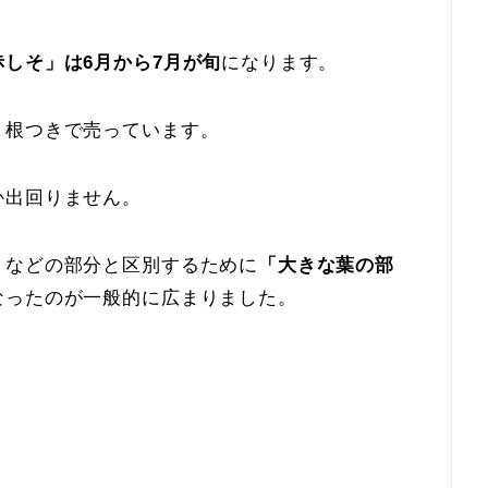
赤しそ」は6月から7月が旬
になります。
、根つきで売っています。
か出回りません。
」などの部分と区別するために
「大きな葉の部
なったのが一般的に広まりました。