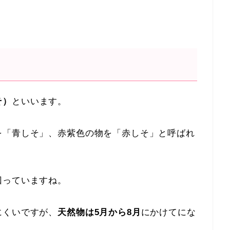
そ）
といいます。
を「青しそ」、赤紫色の物を「赤しそ」と呼ばれ
回っていますね。
にくいですが、
天然物は5月から8月
にかけてにな