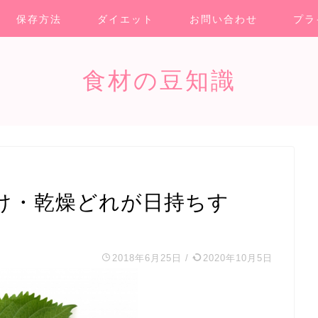
保存方法
ダイエット
お問い合わせ
プラ
食材の豆知識
け・乾燥どれが日持ちす
2018年6月25日
/
2020年10月5日