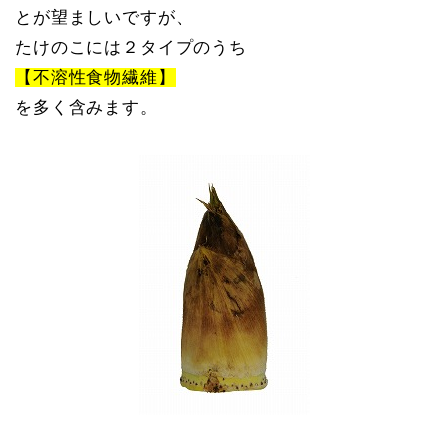
とが望ましいですが、
たけのこには２タイプのうち
【不溶性食物繊維】
を多く含みます。