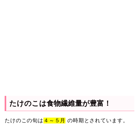
たけのこは食物繊維量が豊富！
たけのこの旬は
４～５月
の時期とされています。