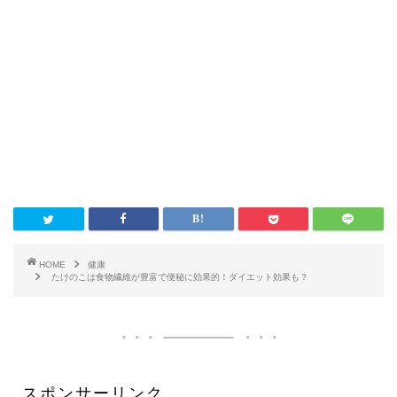
HOME
健康
たけのこは食物繊維が豊富で便秘に効果的！ダイエット効果も？
スポンサーリンク