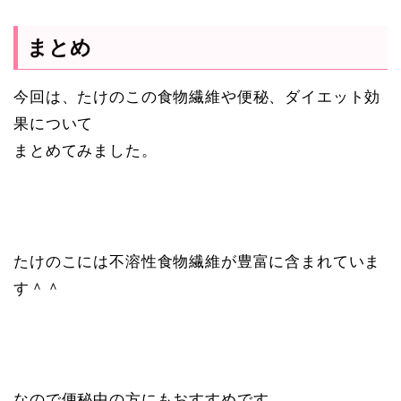
まとめ
今回は、たけのこの食物繊維や便秘、ダイエット効
果について
まとめてみました。
たけのこには不溶性食物繊維が豊富に含まれていま
す＾＾
なので便秘中の方にもおすすめです。