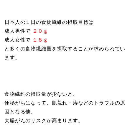
日本人の１日の食物繊維の摂取目標は
成人男性で
２０ｇ
成人女性で
１８ｇ
と多くの食物繊維量を摂取することが求められてい
ます。
食物繊維の摂取量が少ないと、
便秘がちになって、肌荒れ・痔などのトラブルの原
因となる他、
大腸がんのリスクが高まります。