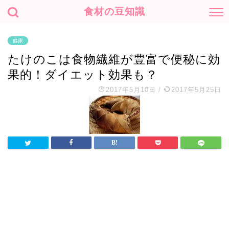
食材の豆知識
健康
たけのこは食物繊維が豊富で便秘に効
果的！ダイエット効果も？
2017年5月10日
/
2017年5月25日