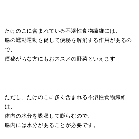
たけのこに含まれている不溶性食物繊維には、
腸の蠕動運動を促して便秘を解消する作用があるの
で、
便秘がちな方にもおススメの野菜といえます。
ただし、たけのこに多く含まれる不溶性食物繊維
は、
体内の水分を吸収して膨らむので、
腸内には水分があることが必要です。