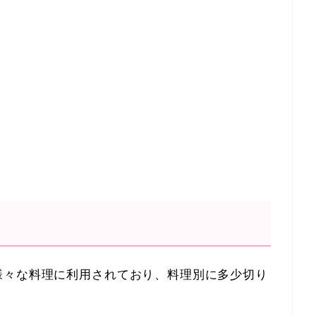
様々な料理に利用されており、料理別に多少切り
。