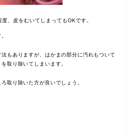
程度、皮をむいてしまってもOKです。
す。
方法もありますが、はかまの部分に汚れもついて
まを取り除いてしまいます。
しろ取り除いた方が良いでしょう。