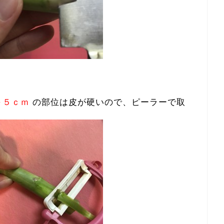
～５ｃｍ
の部位は皮が硬いので、ピーラーで取