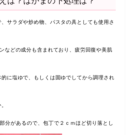
えは？はかまの下処理は？
で、サラダや炒め物、パスタの具としても使用さ
チンなどの成分も含まれており、疲労回復や美肌
本的に塩ゆで、もしくは固ゆでしてから調理され
か。
部分があるので、包丁で２ｃｍほど切り落とし