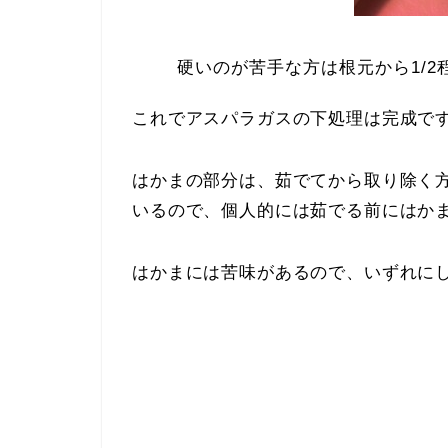
硬いのが苦手な方は根元から1/2
これでアスパラガスの下処理は完成で
はかまの部分は、茹でてから取り除く
いるので、個人的には茹でる前にはか
はかまには苦味があるので、いずれに