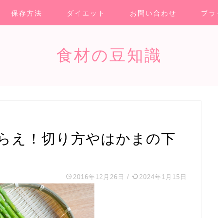
保存方法
ダイエット
お問い合わせ
プラ
食材の豆知識
らえ！切り方やはかまの下
2016年12月26日
/
2024年1月15日