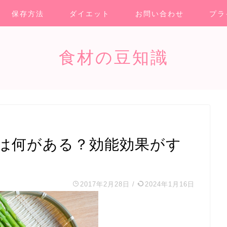
保存方法
ダイエット
お問い合わせ
プラ
食材の豆知識
は何がある？効能効果がす
2017年2月28日
/
2024年1月16日