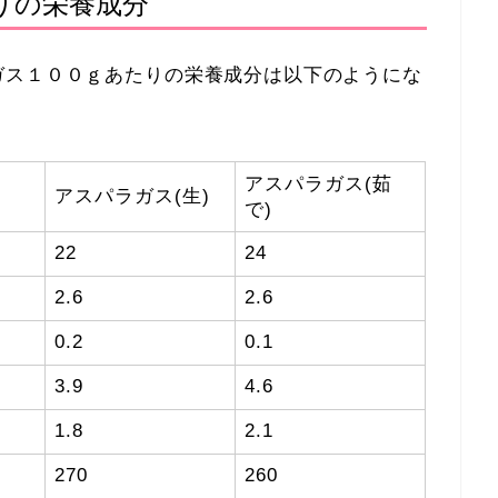
りの栄養成分
ガス１００ｇあたりの栄養成分は以下のようにな
アスパラガス(茹
アスパラガス(生)
で)
22
24
2.6
2.6
0.2
0.1
3.9
4.6
1.8
2.1
270
260