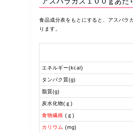
アスパラガス１００ｇあた
食品成分表をもとにすると、アスパラ
ります。
エネルギー(kcal)
タンパク質(g)
脂質(g)
炭水化物(ｇ)
食物繊維
(ｇ)
カリウム
(mg)