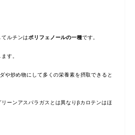
してルチンは
ポリフェノールの一種
です。
します。
ラダや炒め物にして多くの栄養素を摂取できると
グリーンアスパラガスとは異なりβカロテンはほ