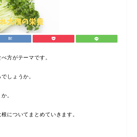
食べ方がテーマです。
るでしょうか。
うか。
大根についてまとめていきます。