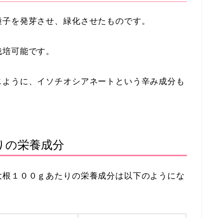
種子を発芽させ、緑化させたものです。
栽培可能です。
じように、イソチオシアネートという辛み成分も
りの栄養成分
大根１００ｇあたりの栄養成分は以下のようにな