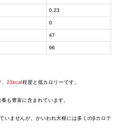
0.23
0
47
96
で、
21kcal
程度と低カロリーです。
栄養も豊富に含まれています。
ていませんが、かいわれ大根には多くのβカロテ