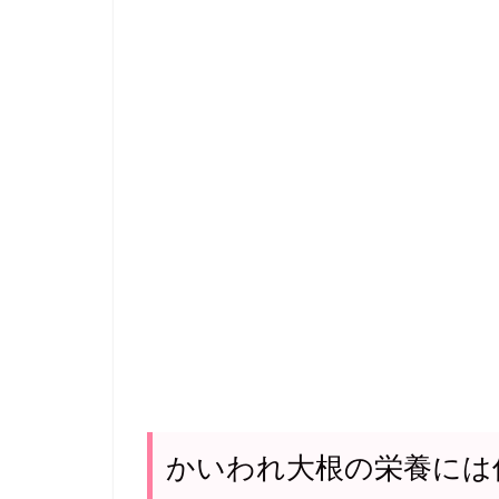
かいわれ大根の栄養には