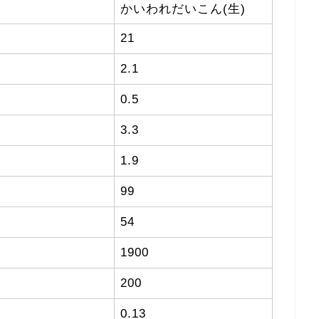
かいわれだいこん(生)
21
2.1
0.5
3.3
1.9
99
54
1900
200
0.13