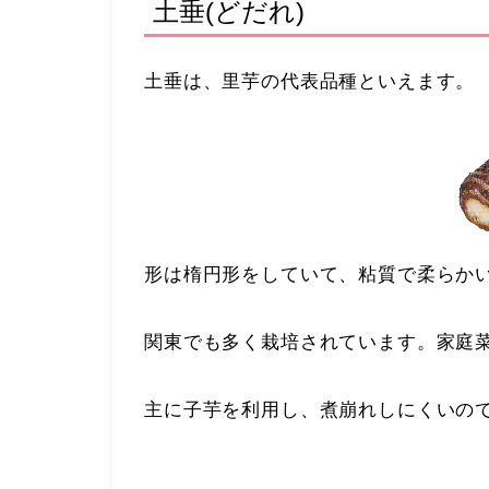
土垂(どだれ)
土垂は、里芋の代表品種といえます。
形は楕円形をしていて、粘質で柔らか
関東でも多く栽培されています。家庭
主に子芋を利用し、煮崩れしにくいの