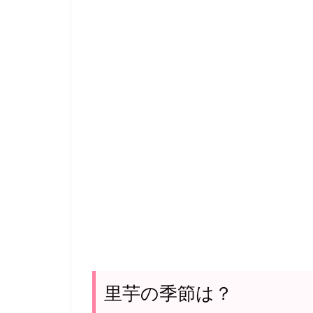
里芋の季節は？