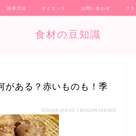
保存方法
ダイエット
お問い合わせ
プラ
食材の豆知識
何がある？赤いものも！季
2016年10月2日
/
2022年10月30日