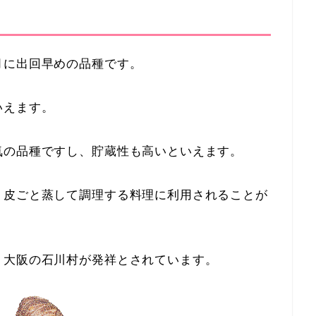
月に出回早めの品種です。
いえます。
気の品種ですし、貯蔵性も高いといえます。
、皮ごと蒸して調理する料理に利用されることが
、大阪の石川村が発祥とされています。