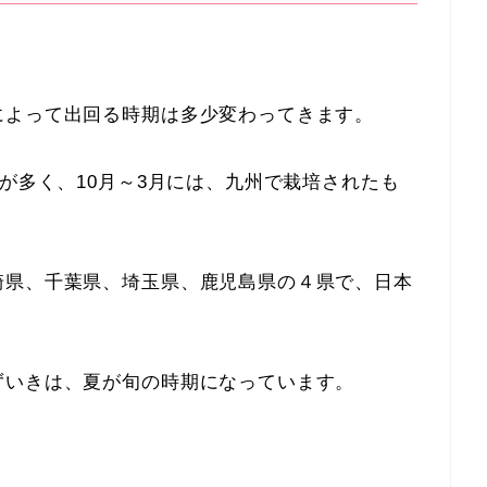
によって出回る時期は多少変わってきます。
のが多く、10月～3月には、九州で栽培されたも
崎県、千葉県、埼玉県、鹿児島県の４県で、日本
ずいきは、夏が旬の時期になっています。