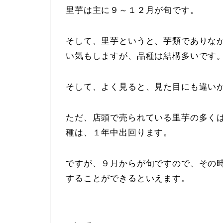
里芋は主に９～１２月が旬です。
そして、里芋というと、芋類でありな
い気もしますが、品種は結構多いです
そして、よく見ると、見た目にも違い
ただ、店頭で売られている里芋の多く
種は、１年中出回ります。
ですが、９月からが旬ですので、その
することができるといえます。