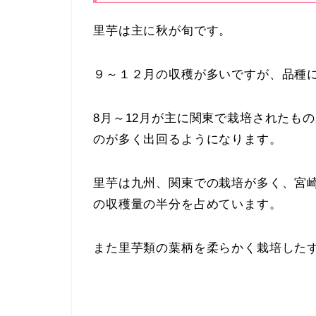
里芋は主に秋が旬です。
９～１２月の収穫が多いですが、品種
8月～12月が主に関東で栽培されたも
のが多く出回るようになります。
里芋は九州、関東での栽培が多く、宮
の収穫量の半分を占めています。
また里芋類の葉柄を柔らかく栽培した