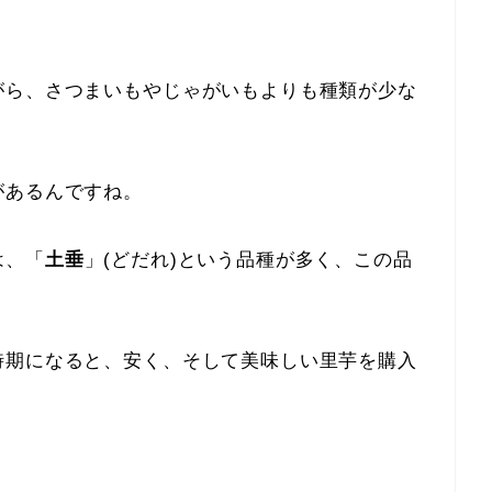
がら、さつまいもやじゃがいもよりも種類が少な
。
があるんですね。
は、「
土垂
」(どだれ)という品種が多く、この品
時期になると、安く、そして美味しい里芋を購入