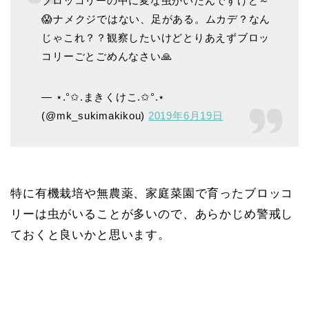
ブロッコリーの中に変な虫がいたんですけど～
😱ナメクジではない、足がある。ムカデ？なん
じゃこれ？？観察したいけどとりあえずブロッ
コリーごとごめんなさい🙏
— ⋆.°✩.まきくけこ.✩°.⋆
(@mk_sukimakikou)
2019年6月19日
特に有機栽培や無農薬、家庭菜園で育ったブロッコ
リーは虫がいることが多いので、あらかじめ警戒し
ておくと良いかと思います。