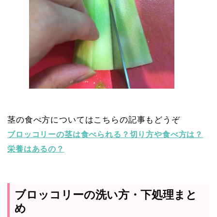
茎の食べ方についてはこちらの記事もどうぞ
ブロッコリーの茎は食べられる？切り方や食べ方は？
栄養はあるの？
ブロッコリーの洗い方・下処理まと
め