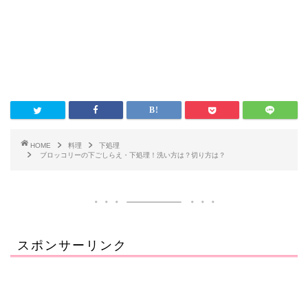
HOME
料理
下処理
ブロッコリーの下ごしらえ・下処理！洗い方は？切り方は？
スポンサーリンク