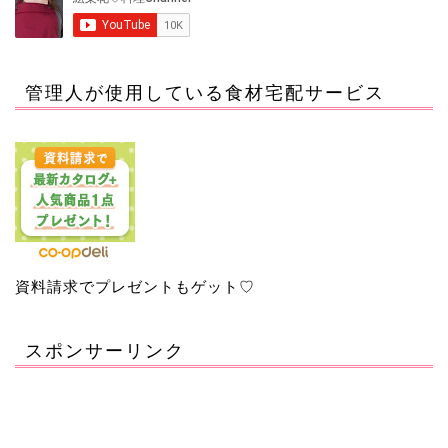
管理人が使用している食材宅配サービス
資料請求でプレゼントもゲット♡
スポンサーリンク