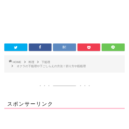
HOME
料理
下処理
オクラの下処理や下ごしらえの方法！切り方や筋処理
スポンサーリンク