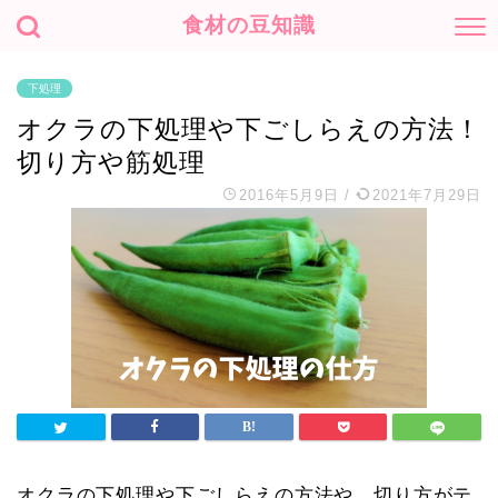
食材の豆知識
下処理
オクラの下処理や下ごしらえの方法！
切り方や筋処理
2016年5月9日
/
2021年7月29日
オクラの下処理や下ごしらえの方法や、切り方がテ