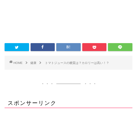
HOME
健康
トマトジュースの糖質は？カロリーは高い！？
スポンサーリンク