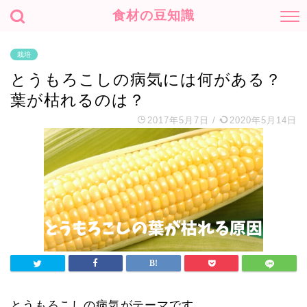
食材の豆知識
栽培
とうもろこしの病気には何がある？
葉が枯れるのは？
2017年5月7日
/
2020年5月14日
とうもろこしの病気がテーマです。