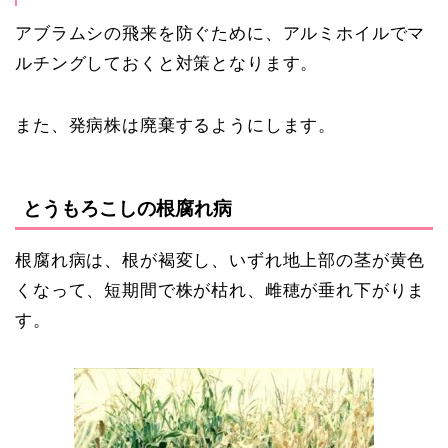
アブラムシの飛来を防ぐために、アルミホイルでマ
ルチングしておくと対策となります。
また、発病株は廃棄するようにします。
とうもろこしの根腐れ病
根腐れ病は、根が褐変し、いずれ地上部の茎が黄色
くなって、短期間で株が枯れ、雌穂が垂れ下がりま
す。