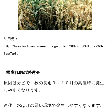
引用元：
http://livestock.snowseed.co.jp/public/98fc65994f5c7269/5
3ce7a6b
根腐れ病の対処法
原因はカビで、秋の長雨９～１０月の高温時に発生
しやすくなります。
連作、水はけの悪い環境で発生しやすくなります。