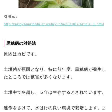
引用元：
http://satoyamatonbi.at.webry.info/201307/article_1.html
黒穂病の対処法
原因はカビです。
土壌菌が原因となり、特に前年度、黒穂病が発生し
たところでは被害が多くなります。
土壌中で冬越し、５年は生存するとされています。
連作をさけて、水はけの良い環境で栽培します。ま