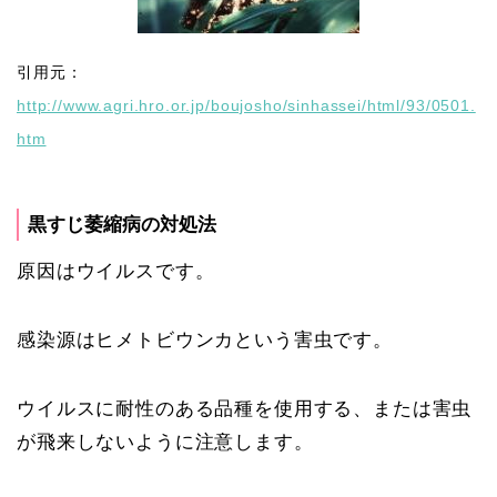
引用元：
http://www.agri.hro.or.jp/boujosho/sinhassei/html/93/0501.
htm
黒すじ萎縮病の対処法
原因はウイルスです。
感染源はヒメトビウンカという害虫です。
ウイルスに耐性のある品種を使用する、または害虫
が飛来しないように注意します。