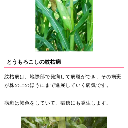
とうもろこしの紋枯病
紋枯病は、地際部で発病して病斑ができ、その病斑
が株の上のほうにまで進展していく病気です。
病斑は褐色をしていて、稲穂にも発生します。