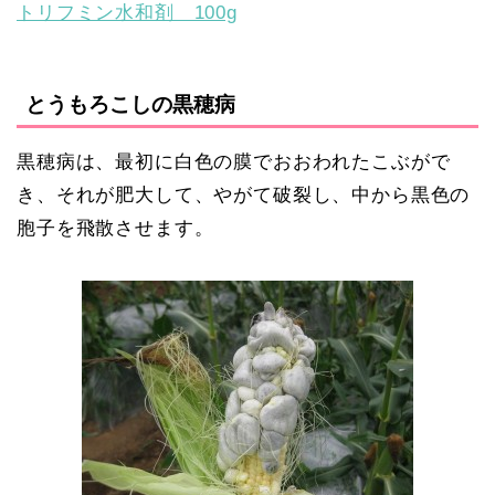
トリフミン水和剤 100g
とうもろこしの黒穂病
黒穂病は、最初に白色の膜でおおわれたこぶがで
き、それが肥大して、やがて破裂し、中から黒色の
胞子を飛散させます。