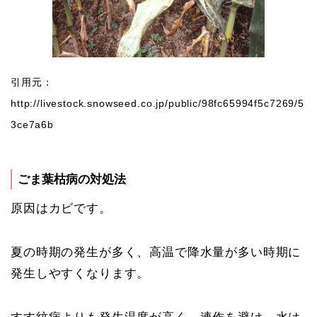
引用元：
http://livestock.snowseed.co.jp/public/98fc65994f5c7269/5
3ce7a6b
ごま葉枯病の対処法
原因はカビです。
夏の時期の発生が多く、高温で降水量が多い時期に
発生しやすくなります。