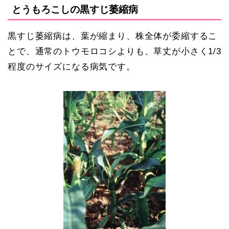
とうもろこしの黒すじ萎縮病
黒すじ萎縮病は、葉が縮まり、株全体が委縮するこ
とで、通常のトウモロコシよりも、草丈が小さく1/3
程度のサイズになる病気です。