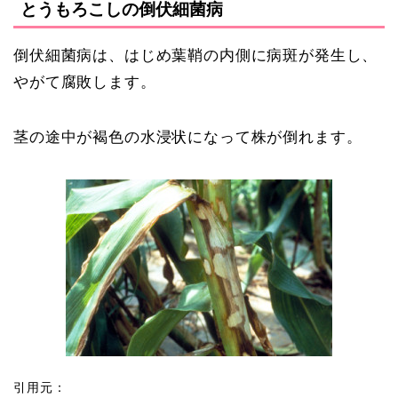
とうもろこしの倒伏細菌病
倒伏細菌病は、はじめ葉鞘の内側に病斑が発生し、
やがて腐敗します。
茎の途中が褐色の水浸状になって株が倒れます。
引用元：