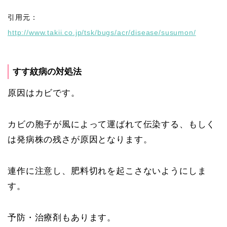
引用元：
http://www.takii.co.jp/tsk/bugs/acr/disease/susumon/
すす紋病の対処法
原因はカビです。
カビの胞子が風によって運ばれて伝染する、もしく
は発病株の残さが原因となります。
連作に注意し、肥料切れを起こさないようにしま
す。
予防・治療剤もあります。