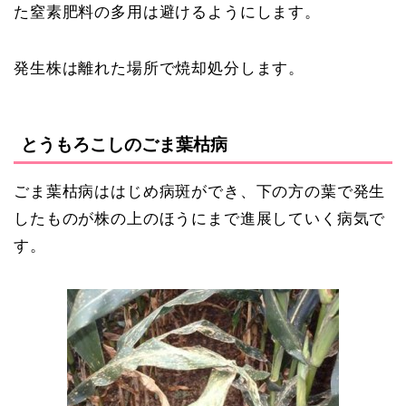
た窒素肥料の多用は避けるようにします。
発生株は離れた場所で焼却処分します。
とうもろこしのごま葉枯病
ごま葉枯病ははじめ病斑ができ、下の方の葉で発生
したものが株の上のほうにまで進展していく病気で
す。