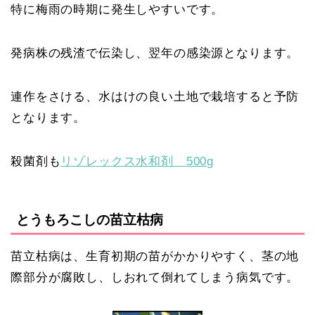
特に梅雨の時期に発生しやすいです。
発病株の残渣で伝染し、翌年の感染源となります。
連作をさける、水はけの良い土地で栽培すると予防
となります。
殺菌剤も
リゾレックス水和剤 500g
とうもろこしの苗立枯病
苗立枯病は、生育初期の苗がかかりやすく、茎の地
際部分が腐敗し、しおれて倒れてしまう病気です。