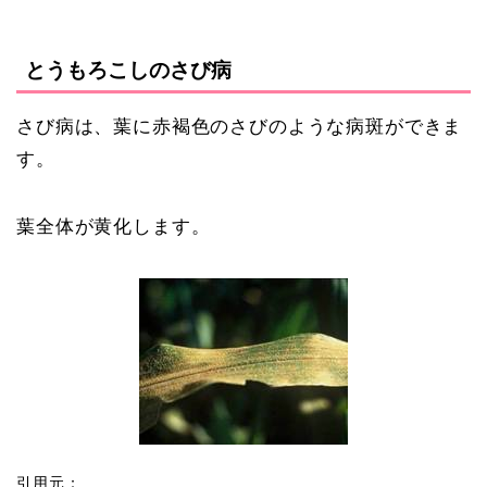
とうもろこしのさび病
さび病は、葉に赤褐色のさびのような病斑ができま
す。
葉全体が黄化します。
引用元：