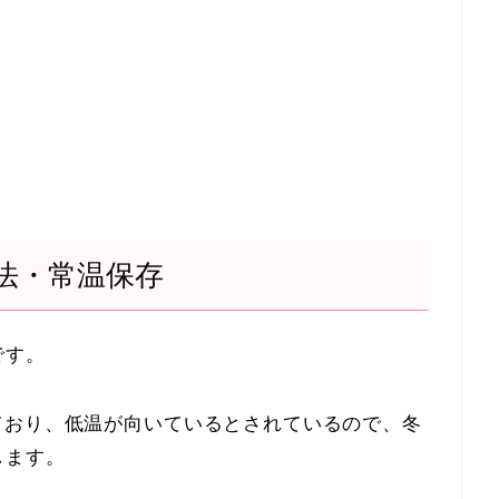
法・常温保存
です。
ており、低温が向いているとされているので、冬
します。