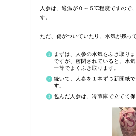
人参は、適温が０～５℃程度ですので
す。
ただ、傷がついていたり、水気が残っ
まずは、人参の水気をふき取りま
ですが、密閉されていると、水気
ー等でよくふき取ります。
続いて、人参を１本ずつ新聞紙で
す。
包んだ人参は、冷蔵庫で立てて保