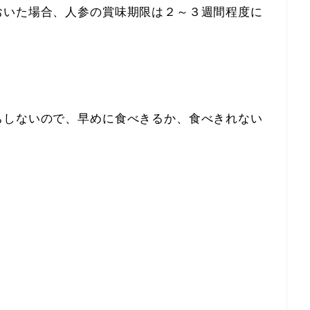
おいた場合、人参の賞味期限は２～３週間程度に
ちしないので、早めに食べきるか、食べきれない
。