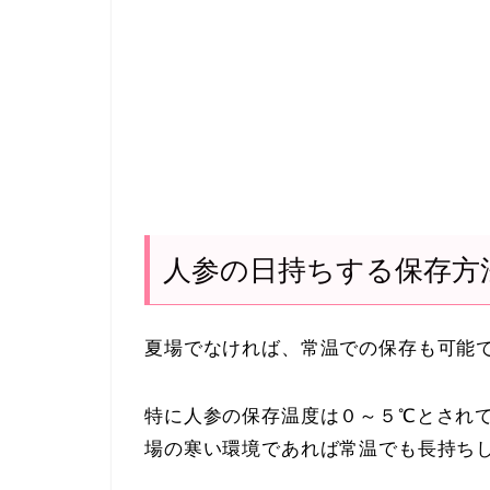
人参の日持ちする保存方
夏場でなければ、常温での保存も可能
特に人参の保存温度は０～５℃とされ
場の寒い環境であれば常温でも長持ち