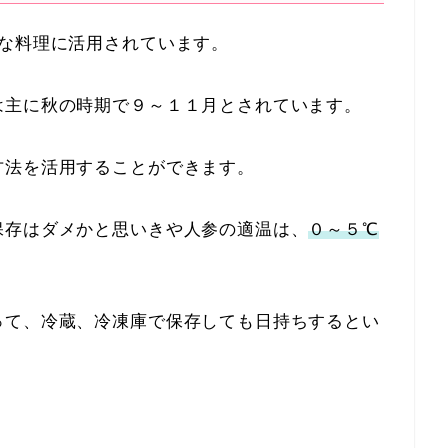
々な料理に活用されています。
は主に秋の時期で９～１１月とされています。
方法を活用することができます。
保存はダメかと思いきや人参の適温は、
０～５℃
って、冷蔵、冷凍庫で保存しても日持ちするとい