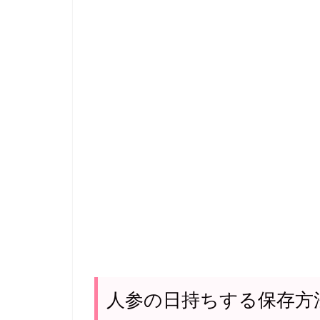
人参の日持ちする保存方