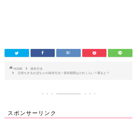
HOME
保存方法
日持ちするかぼちゃの保存方法！保存期間はどれくらい？腐ると？
スポンサーリンク