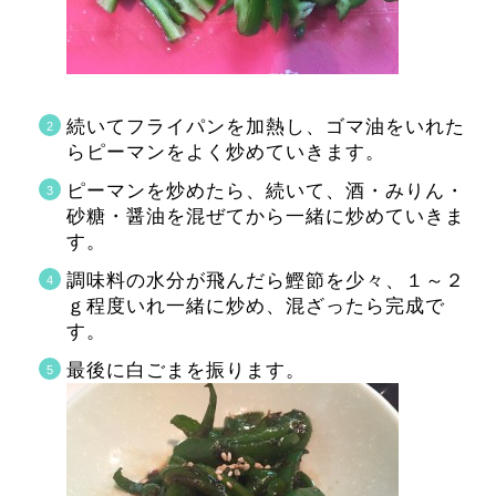
続いてフライパンを加熱し、ゴマ油をいれた
らピーマンをよく炒めていきます。
ピーマンを炒めたら、続いて、酒・みりん・
砂糖・醤油を混ぜてから一緒に炒めていきま
す。
調味料の水分が飛んだら鰹節を少々、１～２
ｇ程度いれ一緒に炒め、混ざったら完成で
す。
最後に白ごまを振ります。