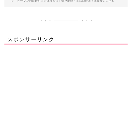
ピーマンの日持ちする保存方法！保存期間・賞味期限は？保存食レシピも
スポンサーリンク