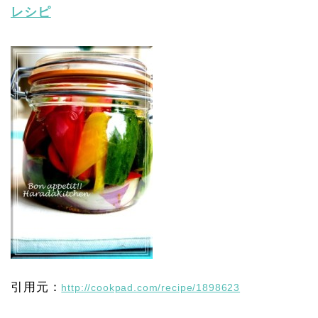
レシピ
引用元：
http://cookpad.com/recipe/1898623