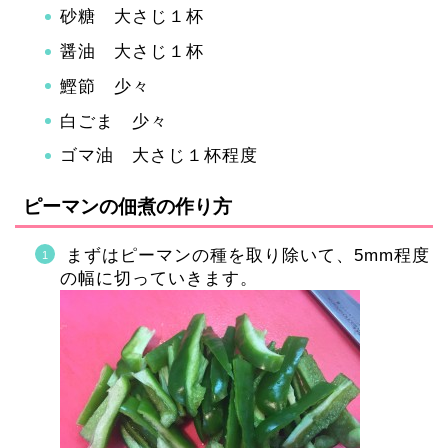
砂糖 大さじ１杯
醤油 大さじ１杯
鰹節 少々
白ごま 少々
ゴマ油 大さじ１杯程度
ピーマンの佃煮の作り方
まずはピーマンの種を取り除いて、5mm程度
の幅に切っていきます。